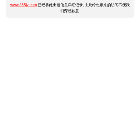
www.365jz.com
已经将此出错信息详细记录, 由此给您带来的访问不便我
们深感歉意.